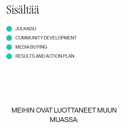
Sisältää
JULKAISU
COMMUNITY DEVELOPMENT
MEDIA BUYING
RESULTS AND ACTION PLAN
MEIHIN OVAT LUOTTANEET MUUN
MUASSA: