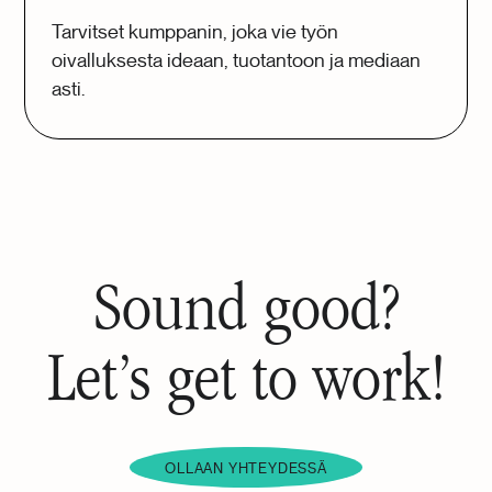
Tarvitset kumppanin, joka vie työn
oivalluksesta ideaan, tuotantoon ja mediaan
asti.
Sound good?
Let’s get to work!
OLLAAN YHTEYDESSÄ