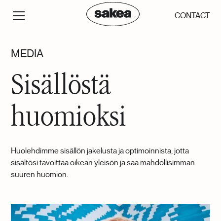
CONTACT
MEDIA
Sisällöstä
huomioksi
Huolehdimme sisällön jakelusta ja optimoinnista, jotta
sisältösi tavoittaa oikean yleisön ja saa mahdollisimman
suuren huomion.