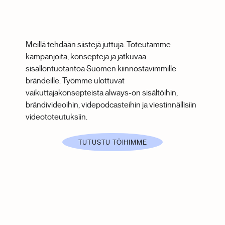
Meillä tehdään siistejä juttuja. Toteutamme
kampanjoita, konsepteja ja jatkuvaa
sisällöntuotantoa Suomen kiinnostavimmille
brändeille. Työmme ulottuvat
vaikuttajakonsepteista always-on sisältöihin,
brändivideoihin, videpodcasteihin ja viestinnällisiin
videototeutuksiin.
TUTUSTU TÖIHIMME