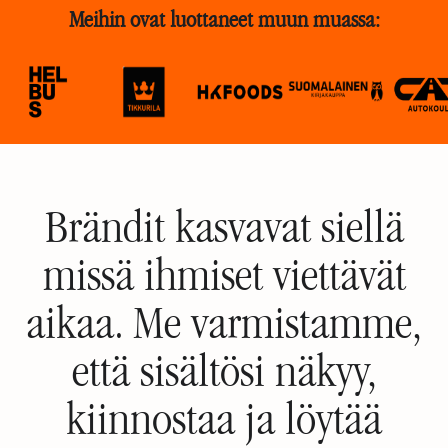
Meihin ovat luottaneet muun muassa:
Brändit kasvavat siellä
missä ihmiset viettävät
aikaa. Me varmistamme,
että sisältösi näkyy,
kiinnostaa ja löytää