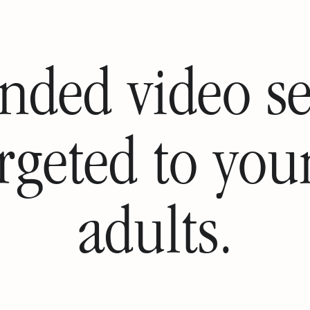
nded video se
rgeted to yo
adults.