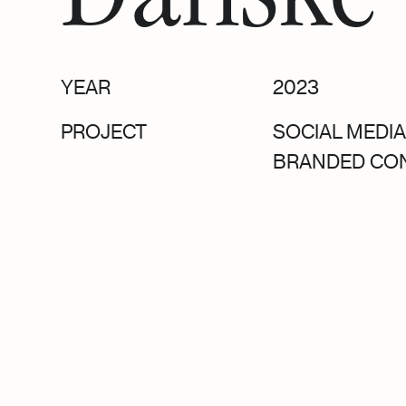
Danske
YEAR
2023
PROJECT
SOCIAL MEDI
BRANDED CO