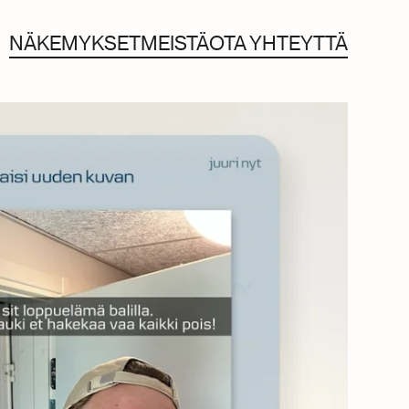
NÄKEMYKSET
MEISTÄ
OTA YHTEYTTÄ